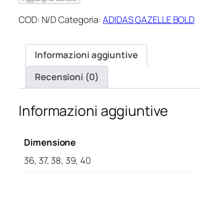
Bold
COD:
N/D
Categoria:
ADIDAS GAZELLE BOLD
Cloud
White
quantità
Informazioni aggiuntive
Recensioni (0)
Informazioni aggiuntive
Dimensione
36, 37, 38, 39, 40