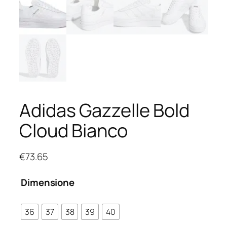
Adidas Gazzelle Bold
Cloud Bianco
€
73.65
Dimensione
36
37
38
39
40