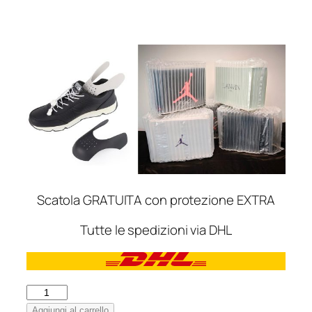
Scatola GRATUITA con protezione EXTRA
Tutte le spedizioni via DHL
Adidas
Gazzelle
Aggiungi al carrello