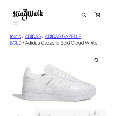
Skip
to
content
Inicio
/
ADIDAS
/
ADIDAS GAZELLE
BOLD
/ Adidas Gazzelle Bold Cloud White