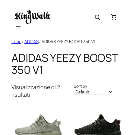
Skip
to
content
Inicio
/
ADIDAS
/ ADIDAS YEEZY BOOST 350 V1
ADIDAS YEEZY BOOST
350 V1
Sort by
Visualizzazione di 2
risultati