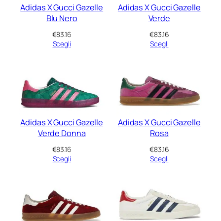
Adidas X Gucci Gazelle
Adidas X Gucci Gazelle
Blu Nero
Verde
€
83.16
€
83.16
Scegli
Scegli
Adidas X Gucci Gazelle
Adidas X Gucci Gazelle
Verde Donna
Rosa
€
83.16
€
83.16
Scegli
Scegli