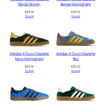
Beige Brown
Beige Monogram
€
83.16
€
83.16
Scegli
Scegli
Adidas X Gucci Gazelle
Adidas X Gucci Gazelle
Nero Monogram
Blu
€
83.16
€
83.16
Scegli
Scegli