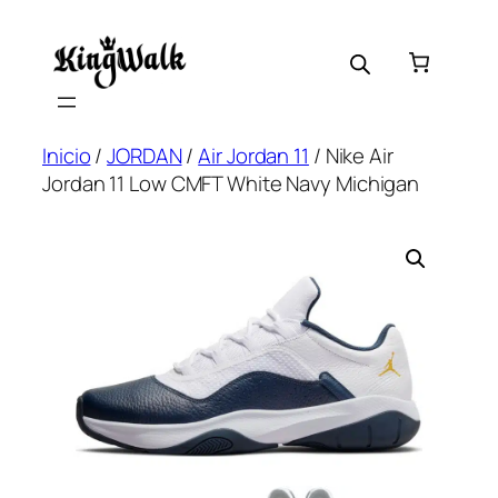
Skip
to
content
Inicio
/
JORDAN
/
Air Jordan 11
/ Nike Air
Jordan 11 Low CMFT White Navy Michigan