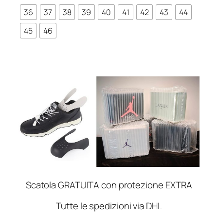
36
37
38
39
40
41
42
43
44
45
46
Scatola GRATUITA con protezione EXTRA
Tutte le spedizioni via DHL