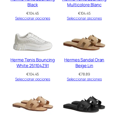
Black
Multicolore Blanc
€
104.45
€
104.45
Seleccionar opciones
Seleccionar opciones
Herme Tenis Bouncing
Hermes Sandal Oran
White 251104Z91
Beige Lin
€
104.45
€
78.89
Seleccionar opciones
Seleccionar opciones