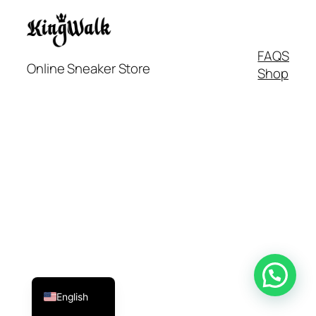
FAQS
Online Sneaker Store
Shop
Italiano
Français
Español
English