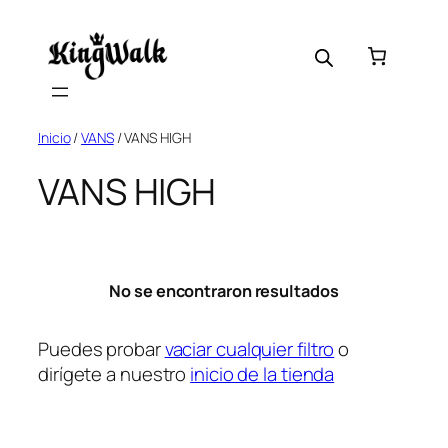
Skip
to
content
Inicio
/
VANS
/ VANS HIGH
VANS HIGH
No se encontraron resultados
Puedes probar
vaciar cualquier filtro
o
dirígete a nuestro
inicio de la tienda