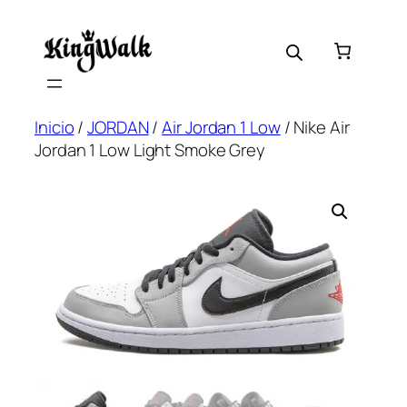
Skip
to
content
Inicio
/
JORDAN
/
Air Jordan 1 Low
/ Nike Air
Jordan 1 Low Light Smoke Grey