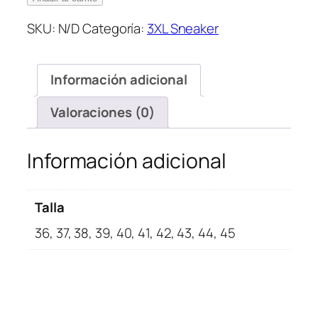
Black
SKU:
N/D
Categoría:
3XL Sneaker
cantidad
Información adicional
Valoraciones (0)
Información adicional
Talla
36, 37, 38, 39, 40, 41, 42, 43, 44, 45