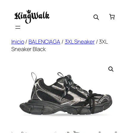
Saltar
al
contenido
Inicio
/
BALENCIAGA
/
3XL Sneaker
/ 3XL
Sneaker Black