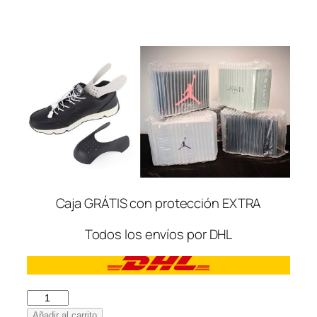
Caja GRÁTIS con protección EXTRA
Todos los envíos por DHL
3XL
Sneaker
Añadir al carrito