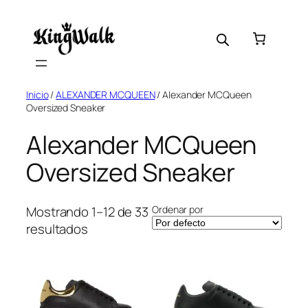
Saltar
al
contenido
Inicio
/
ALEXANDER MCQUEEN
/ Alexander MCQueen
Oversized Sneaker
Alexander MCQueen
Oversized Sneaker
Ordenar por
Mostrando 1–12 de 33
resultados