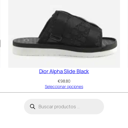
Dior Alpha Slide Black
€
98.80
Seleccionar opciones
Búsqueda
de
productos