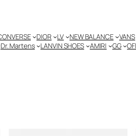
CONVERSE
DIOR
LV
NEW BALANCE
VANS
Dr. Martens
LANVIN SHOES
AMIRI
GG
OF