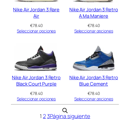
Nike Air Jordan 3 Rare
Nike Air Jordan 3 Retro
Air
A Ma Maniere
€
78.40
€
78.40
Seleccionar opciones
Seleccionar opciones
Nike Air Jordan 3 Retro
Nike Air Jordan 3 Retro
Black Court Purple
Blue Cement
€
78.40
€
78.40
Seleccionar opciones
Seleccionar opciones
1
2
3
Página siguiente