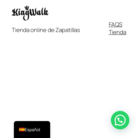
FAQS
Tienda online de Zapatillas
Tienda
Italiano
Français
English
Español