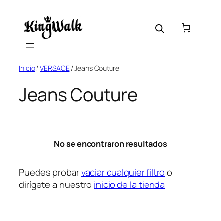
Saltar
al
contenido
Inicio
/
VERSACE
/ Jeans Couture
Jeans Couture
No se encontraron resultados
Puedes probar
vaciar cualquier filtro
o
dirígete a nuestro
inicio de la tienda