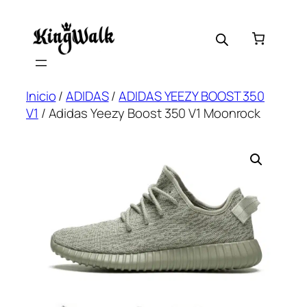
Saltar
al
contenido
Inicio
/
ADIDAS
/
ADIDAS YEEZY BOOST 350
V1
/ Adidas Yeezy Boost 350 V1 Moonrock