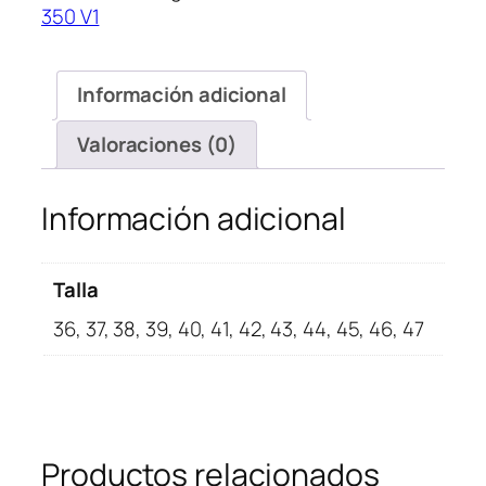
350 V1
V1
Moonrock
cantidad
Información adicional
Valoraciones (0)
Información adicional
Talla
36, 37, 38, 39, 40, 41, 42, 43, 44, 45, 46, 47
Productos relacionados