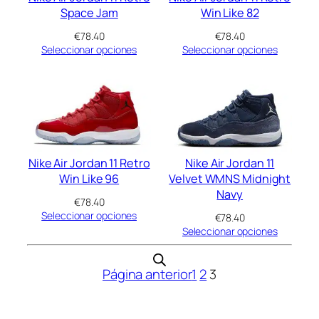
Space Jam
Win Like 82
€
78.40
€
78.40
Seleccionar opciones
Seleccionar opciones
Nike Air Jordan 11 Retro
Nike Air Jordan 11
Win Like 96
Velvet WMNS Midnight
Navy
€
78.40
Seleccionar opciones
€
78.40
Seleccionar opciones
Página anterior
1
2
3