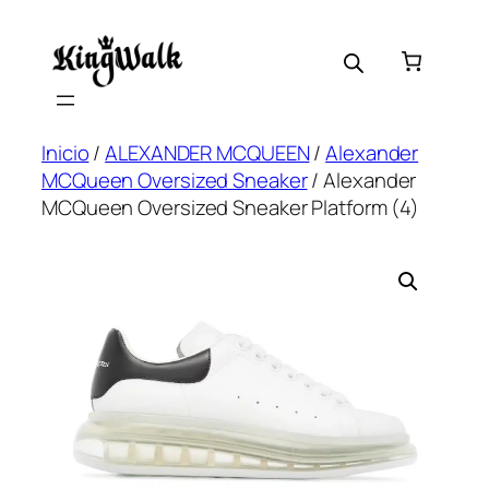
Saltar
al
contenido
Inicio
/
ALEXANDER MCQUEEN
/
Alexander
MCQueen Oversized Sneaker
/ Alexander
MCQueen Oversized Sneaker Platform (4)