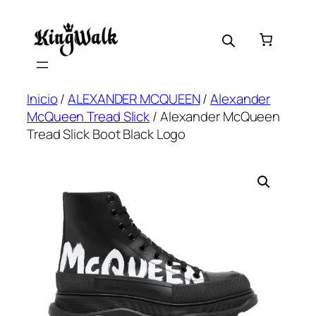
Saltar
al
contenido
Inicio
/
ALEXANDER MCQUEEN
/
Alexander
McQueen Tread Slick
/ Alexander McQueen
Tread Slick Boot Black Logo