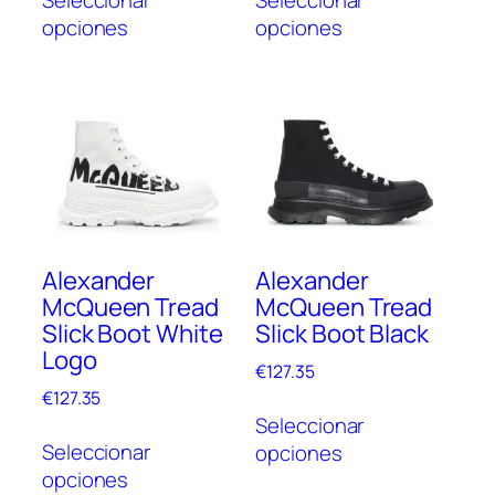
producto
prod
opciones
opciones
tiene
tien
múltiples
múlt
variantes.
vari
Las
Las
opciones
opc
se
se
pueden
pue
elegir
elegi
en
en
Alexander
Alexander
la
la
McQueen Tread
McQueen Tread
página
pági
Slick Boot White
Slick Boot Black
de
de
Logo
producto
prod
€
127.35
€
127.35
Este
Seleccionar
Este
prod
Seleccionar
opciones
producto
tien
opciones
tiene
múlt