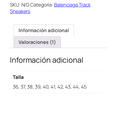
SKU:
N/D
Categoría:
Balenciaga Track
Grey
Sneakers
cantidad
Información adicional
Valoraciones (1)
Información adicional
Talla
36, 37, 38, 39, 40, 41, 42, 43, 44, 45