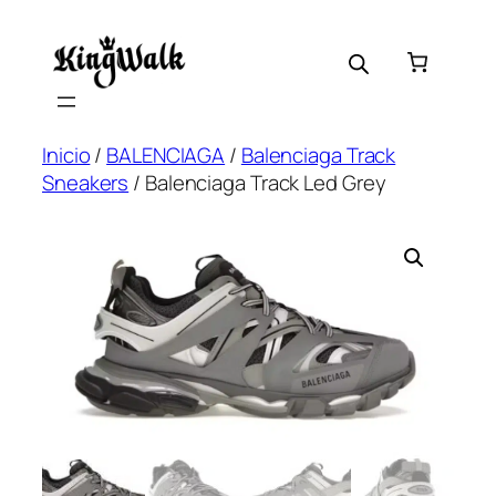
Saltar
al
contenido
Inicio
/
BALENCIAGA
/
Balenciaga Track
Sneakers
/ Balenciaga Track Led Grey