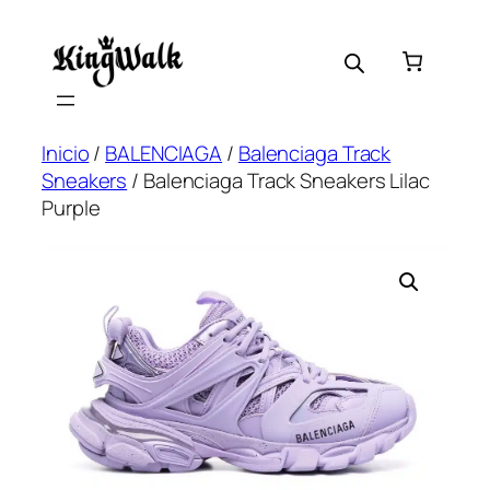
Saltar
al
contenido
Inicio
/
BALENCIAGA
/
Balenciaga Track
Sneakers
/ Balenciaga Track Sneakers Lilac
Purple