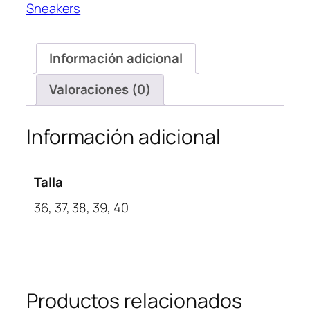
Sneakers
Purple
cantidad
Información adicional
Valoraciones (0)
Información adicional
Talla
36, 37, 38, 39, 40
Productos relacionados