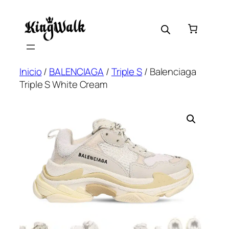
Saltar
al
contenido
Inicio
/
BALENCIAGA
/
Triple S
/ Balenciaga
Triple S White Cream