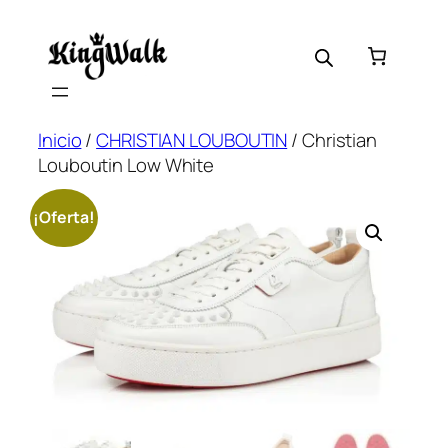
Saltar
al
contenido
Inicio
/
CHRISTIAN LOUBOUTIN
/ Christian
Louboutin Low White
¡Oferta!