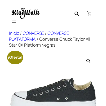
Saltar
al
contenido
Inicio
/
CONVERSE
/
CONVERSE
PLATAFORMA
/ Converse Chuck Taylor All
Star OX Platform Negras
¡Oferta!