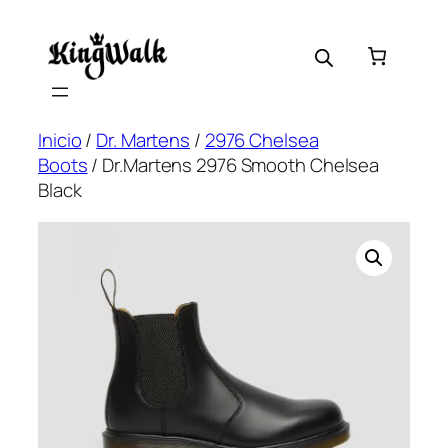
Saltar
al
contenido
Inicio
/
Dr. Martens
/
2976 Chelsea
Boots
/ Dr.Martens 2976 Smooth Chelsea
Black