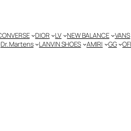
CONVERSE
DIOR
LV
NEW BALANCE
VANS
Dr. Martens
LANVIN SHOES
AMIRI
GG
OF