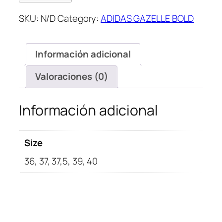
Bold
SKU:
N/D
Category:
ADIDAS GAZELLE BOLD
Lucid
Blue
cantidad
Información adicional
Valoraciones (0)
Información adicional
Size
36, 37, 37,5, 39, 40