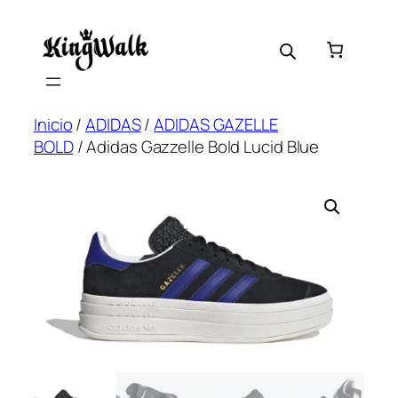
Skip
to
content
Inicio
/
ADIDAS
/
ADIDAS GAZELLE
BOLD
/ Adidas Gazzelle Bold Lucid Blue