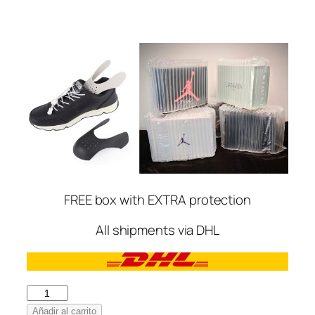
FREE box with EXTRA protection
All shipments via DHL
Adidas
Gazzelle
Añadir al carrito