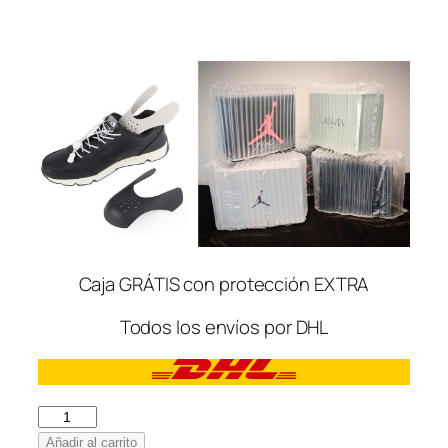
Caja GRÁTIS con protección EXTRA
Todos los envíos por DHL
Adidas
Gazzelle
Añadir al carrito