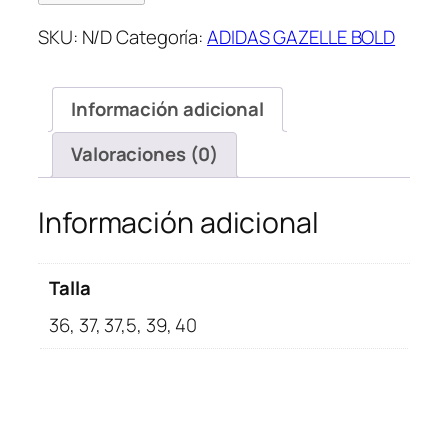
Bold
SKU:
N/D
Categoría:
ADIDAS GAZELLE BOLD
Lucid
Blue
cantidad
Información adicional
Valoraciones (0)
Información adicional
Talla
36, 37, 37,5, 39, 40