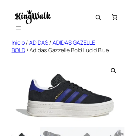
Saltar
al
contenido
Inicio
/
ADIDAS
/
ADIDAS GAZELLE
BOLD
/ Adidas Gazzelle Bold Lucid Blue