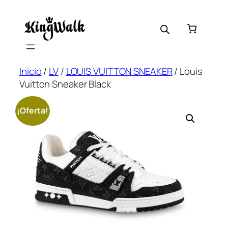
Saltar
al
contenido
Inicio
/
LV
/
LOUIS VUITTON SNEAKER
/ Louis
Vuitton Sneaker Black
¡Oferta!