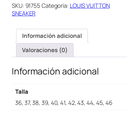
SKU:
91755
Categoría:
LOUIS VUITTON
Black
SNEAKER
cantidad
Información adicional
Valoraciones (0)
Información adicional
Talla
36, 37, 38, 39, 40, 41, 42, 43, 44, 45, 46