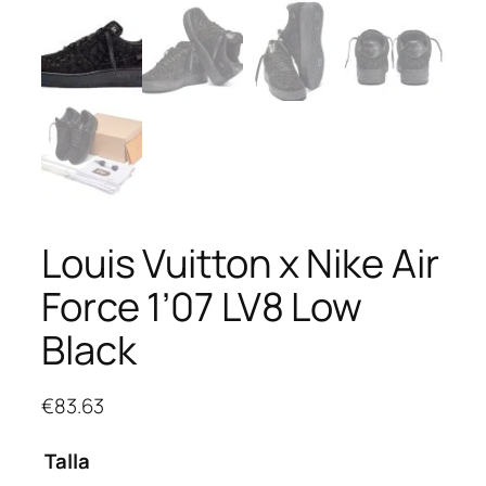
Louis Vuitton x Nike Air
Force 1’07 LV8 Low
Black
€
83.63
Talla