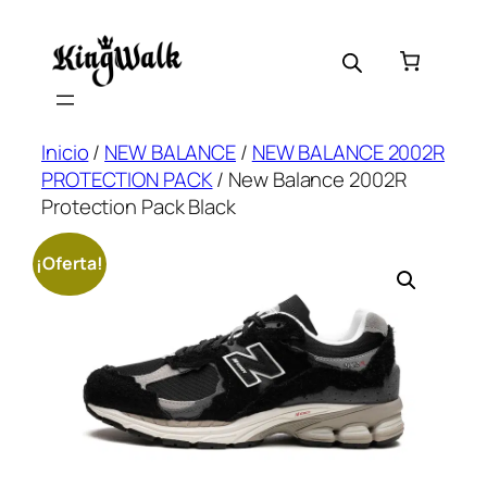
Saltar
al
contenido
Inicio
/
NEW BALANCE
/
NEW BALANCE 2002R
PROTECTION PACK
/ New Balance 2002R
Protection Pack Black
¡Oferta!