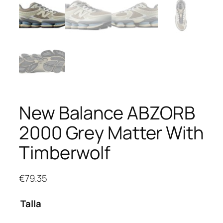
New Balance ABZORB
2000 Grey Matter With
Timberwolf
€
79.35
Talla