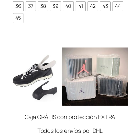
36
37
38
39
40
41
42
43
44
45
Caja GRÁTIS con protección EXTRA
Todos los envíos por DHL