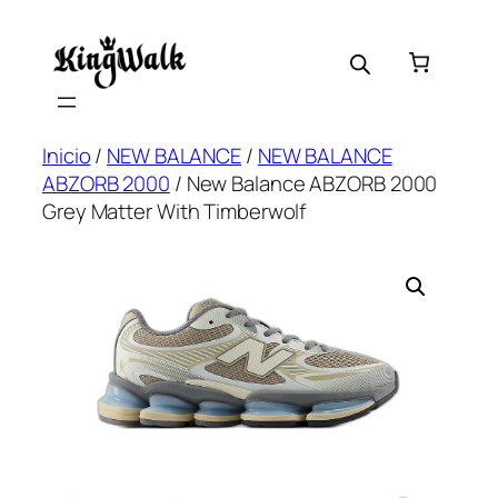
Saltar
al
contenido
Inicio
/
NEW BALANCE
/
NEW BALANCE
ABZORB 2000
/ New Balance ABZORB 2000
Grey Matter With Timberwolf