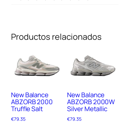
Productos relacionados
New Balance
New Balance
ABZORB 2000
ABZORB 2000W
Truffle Salt
Silver Metallic
€
79.35
€
79.35
Este
Este