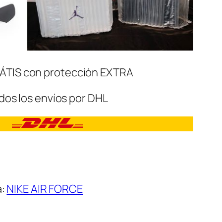
ÁTIS con protección EXTRA
dos los envíos por DHL
a:
NIKE AIR FORCE