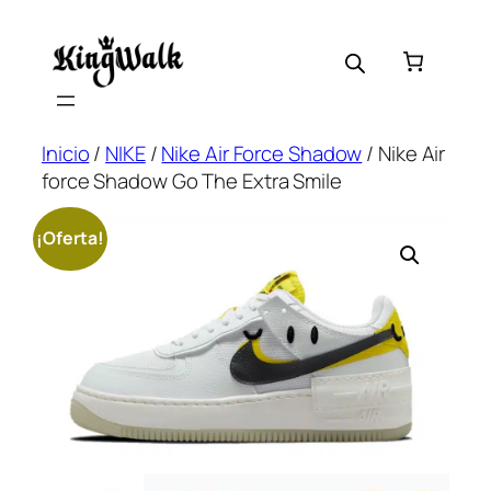
Saltar
al
contenido
Inicio
/
NIKE
/
Nike Air Force Shadow
/ Nike Air
force Shadow Go The Extra Smile
¡Oferta!