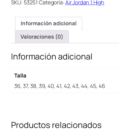
SKU:
53251
Categoría:
Air Jordan 1 High
1
Dark
Moka
Información adicional
cantidad
Valoraciones (0)
Información adicional
Talla
36, 37, 38, 39, 40, 41, 42, 43, 44, 45, 46
Productos relacionados