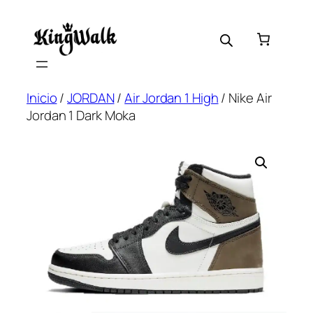
Saltar
al
contenido
Inicio
/
JORDAN
/
Air Jordan 1 High
/ Nike Air
Jordan 1 Dark Moka