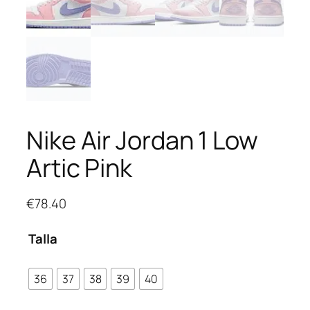
Nike Air Jordan 1 Low
Artic Pink
€
78.40
Talla
36
37
38
39
40