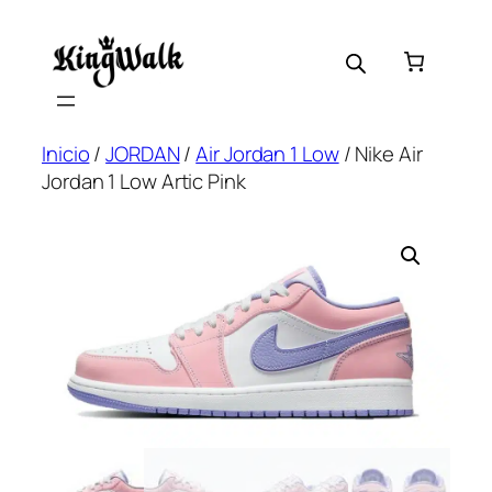
Saltar
al
contenido
Inicio
/
JORDAN
/
Air Jordan 1 Low
/ Nike Air
Jordan 1 Low Artic Pink