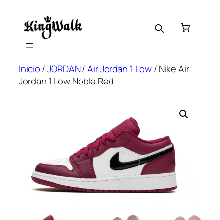
Saltar
al
contenido
Inicio
/
JORDAN
/
Air Jordan 1 Low
/ Nike Air
Jordan 1 Low Noble Red