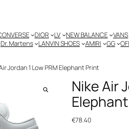
CONVERSE
DIOR
LV
NEW BALANCE
VANS
Dr. Martens
LANVIN SHOES
AMIRI
GG
OF
 Air Jordan 1 Low PRM Elephant Print
Nike Air
Elephant
€
78.40