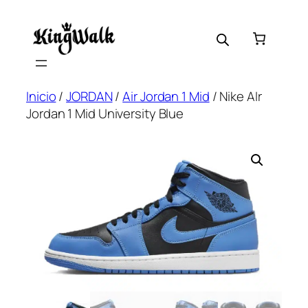
Saltar
al
contenido
Inicio
/
JORDAN
/
Air Jordan 1 Mid
/ Nike AIr
Jordan 1 Mid University Blue