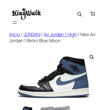
Saltar
al
contenido
Inicio
/
JORDAN
/
Air Jordan 1 High
/ Nike Air
Jordan 1 Retro Blue Moon