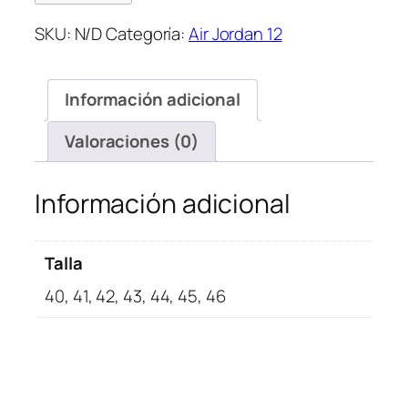
Jordan
SKU:
N/D
Categoría:
Air Jordan 12
12
Retro
Playoffs
Información adicional
cantidad
Valoraciones (0)
Información adicional
Talla
40, 41, 42, 43, 44, 45, 46