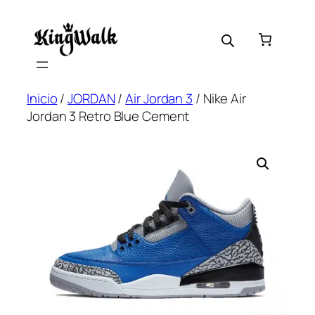
Saltar
al
contenido
Inicio
/
JORDAN
/
Air Jordan 3
/ Nike Air
Jordan 3 Retro Blue Cement