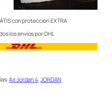
ÁTIS con protección EXTRA
dos los envíos por DHL
ías:
Air Jordan 4
,
JORDAN