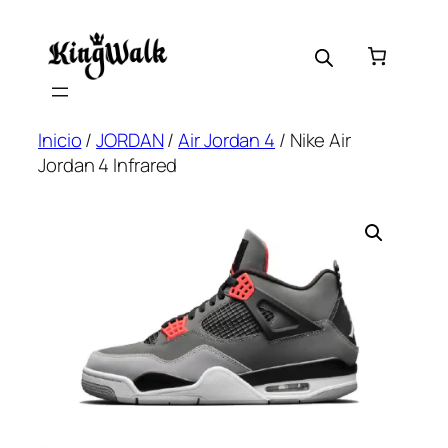
Saltar
al
contenido
Inicio
/
JORDAN
/
Air Jordan 4
/ Nike Air
Jordan 4 Infrared