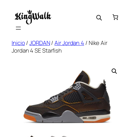
Saltar
al
contenido
Inicio
/
JORDAN
/
Air Jordan 4
/ Nike Air
Jordan 4 SE Starfish