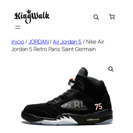
Saltar
al
contenido
Inicio
/
JORDAN
/
Air Jordan 5
/ Nike Air
Jordan 5 Retro Paris Saint Germain