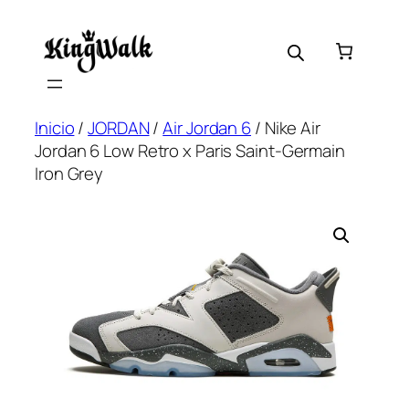
Saltar
al
contenido
Inicio
/
JORDAN
/
Air Jordan 6
/ Nike Air
Jordan 6 Low Retro x Paris Saint-Germain
Iron Grey