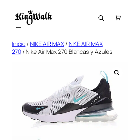
Saltar
al
contenido
Inicio
/
NIKE AIR MAX
/
NIKE AIR MAX
270
/ Nike Air Max 270 Blancas y Azules