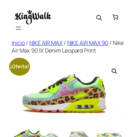
Saltar
al
contenido
Inicio
/
NIKE AIR MAX
/
NIKE AIR MAX 90
/ Nike
Air Max 90 lX Denim Leopard Print
¡Oferta!