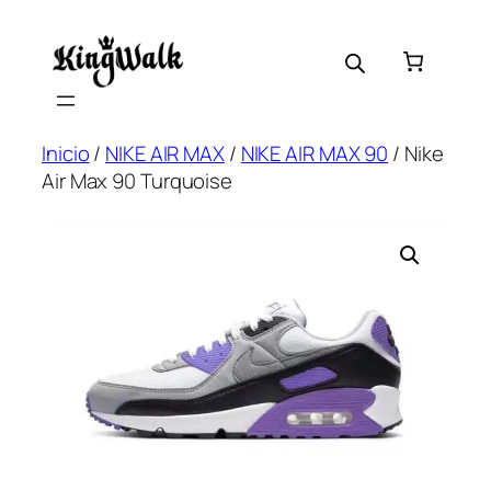
Saltar
al
contenido
Inicio
/
NIKE AIR MAX
/
NIKE AIR MAX 90
/ Nike
Air Max 90 Turquoise