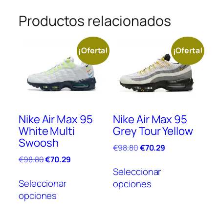
Productos relacionados
¡Oferta!
¡Oferta!
Nike Air Max 95
Nike Air Max 95
White Multi
Grey Tour Yellow
Swoosh
El
El
€
98.80
€
70.29
precio
precio
El
El
€
98.80
€
70.29
Este
original
actual
precio
precio
Seleccionar
Este
prod
era:
es:
original
actual
Seleccionar
opciones
producto
tien
€98.80.
€70.29.
era:
es:
opciones
tiene
múlt
€98.80.
€70.29.
múltiples
vari