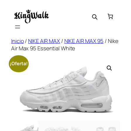
Saltar
al
contenido
Inicio
/
NIKE AIR MAX
/
NIKE AIR MAX 95
/ Nike
Air Max 95 Essential White
¡Oferta!