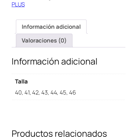
PLUS
Plus
Seafoam
Green
Información adicional
cantidad
Valoraciones (0)
Información adicional
Talla
40, 41, 42, 43, 44, 45, 46
Productos relacionados