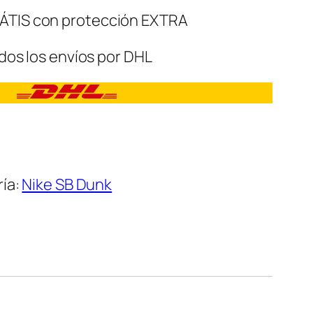
ÁTIS con protección EXTRA
dos los envíos por DHL
ía:
Nike SB Dunk