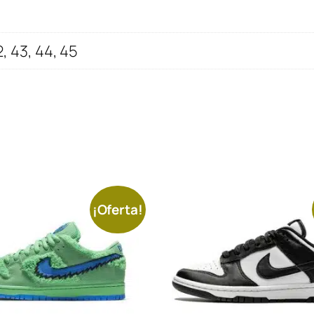
2, 43, 44, 45
¡Oferta!